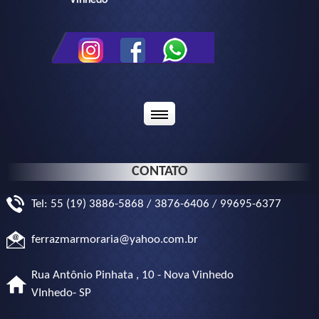
Vinhedo
CONTATO
Tel: 55 (19) 3886-5868 / 3876-6406 / 99695-6377
ferrazmarmoraria@yahoo.com.br
Rua Antônio Pinhata , 10 - Nova Vinhedo
VInhedo- SP