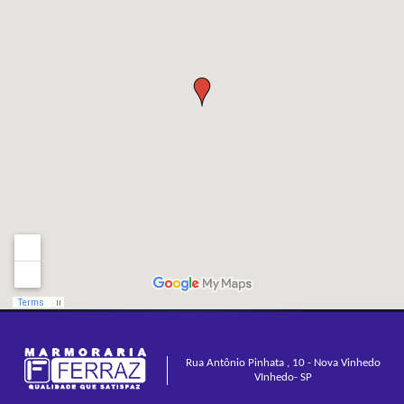
Rua Antônio Pinhata , 10 - Nova Vinhedo
VInhedo- SP