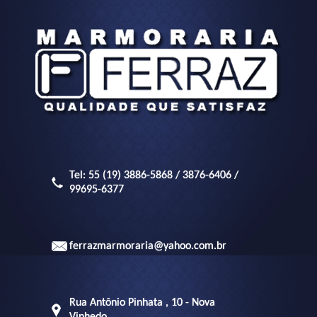
Tel: 55 (19) 3886-5868 / 3876-6406 /
99695-6377
ferrazmarmoraria@yahoo.com.br
Rua Antônio Pinhata , 10 - Nova